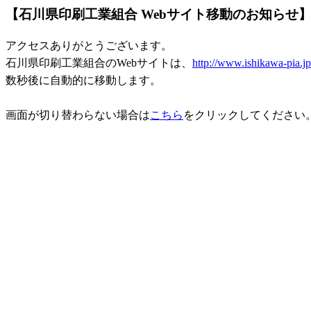
【石川県印刷工業組合 Webサイト移動のお知らせ
アクセスありがとうございます。
石川県印刷工業組合のWebサイトは、
http://www.ishikawa-pia.jp
数秒後に自動的に移動します。
画面が切り替わらない場合は
こちら
をクリックしてください