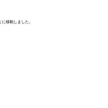
】
/
に移動しました。
。